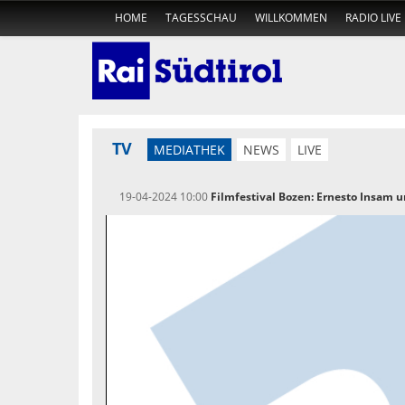
HOME
TAGESSCHAU
WILLKOMMEN
RADIO LIVE
TV
MEDIATHEK
NEWS
LIVE
19-04-2024 10:00
Filmfestival Bozen: Ernesto Insam u