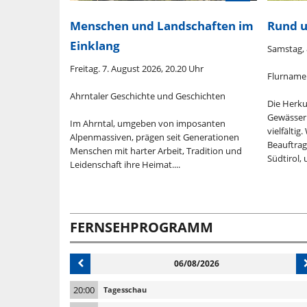
Menschen und Landschaften im
Rund 
Einklang
0.20 Uhr
Samstag, 
Freitag. 7. August 2026, 20.20 Uhr
 fürs
Flurname
Ahrntaler Geschichte und Geschichten
Die Herku
Gewässer
Im Ahrntal, umgeben von imposanten
tellung der
vielfältig
Alpenmassiven, prägen seit Generationen
stgeschichte
Beauftrag
Menschen mit harter Arbeit, Tradition und
Südtirol, 
Leidenschaft ihre Heimat....
FERNSEHPROGRAMM
06/08/2026
20:00
Tagesschau