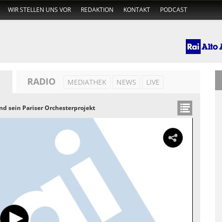
WIR STELLEN UNS VOR
REDAKTION
KONTAKT
PODCAST
RADIO
MEDIATHEK
NEWS
LIVE
nd sein Pariser Orchesterprojekt