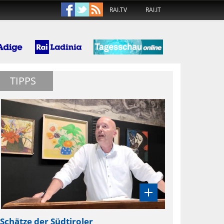
RAI.TV
RAI.IT
TIPPS
Schätze der Südtiroler