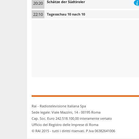
Schätze der Südtiroler
20:20
22:10
Tagesschau 10 nach 10
Rai - Radiotelevisione Italiana Spa
Sede legale: Viale Mazzini, 14 - 00195 Roma
Cap. Soc. Euro 242.518.100,00 interamente versato
Ufficio del Registro delle Imprese di Roma
© RAI 2015 - tutti i diritti riservati. P.Iva 06382641006