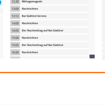
12:30
Mittagsmagazin
13:00
Nachrichten
13:12
Rai Südtirol Service
14:00
Nachrichten
14:05
Der Nachmittag auf Rai Südtirol
15:00
Nachrichten
15:05
Der Nachmittag auf Rai Südtirol
16:00
Nachrichten
16:05
Der Nachmittag auf Rai Südtirol
17:00
Nachrichten
17:05
Der Nachmittag auf Rai Südtirol
18:00
Nachrichten
Unser Land
18:05
Kultur & Natur in Südtirol. Mit Margot Schwienbacher
19:30
Nachrichten und Sport