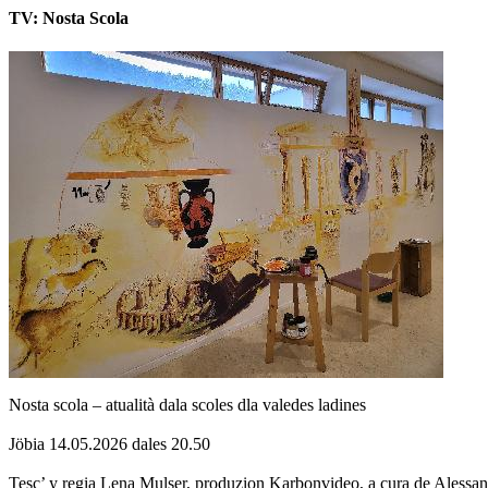
TV: Nosta Scola
Nosta scola – atualità dala scoles dla valedes ladines
Jöbia 14.05.2026 dales 20.50
Tesc’ y regia Lena Mulser, produzion Karbonvideo, a cura de Alessa