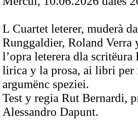
Mercui, 10.06.2026 dales 2
L Cuartet leterer, muderà d
Runggaldier, Roland Verra 
l’opra leterera dla scritëura
lirica y la prosa, ai libri p
argumënc speziei.
Test y regia Rut Bernardi, 
Alessandro Dapunt.